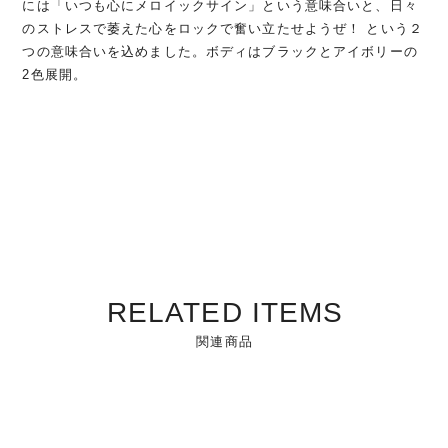
には「いつも心にメロイックサイン」という意味合いと、日々
のストレスで萎えた心をロックで奮い立たせようぜ！ という２
つの意味合いを込めました。ボディはブラックとアイボリーの
2色展開。
RELATED ITEMS
関連商品